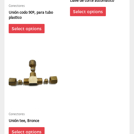
Llave de corte automatico
Conectores
Select options
Unión codo 90º, para tubo
plastico
Select options
Conectores
Unión tee, Bronce
Select options