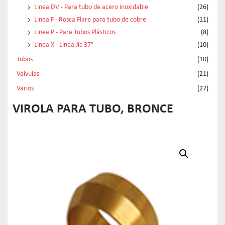
Linea DV - Para tubo de acero inoxidable
(26)
Linea F - Rosca Flare para tubo de cobre
(11)
Linea P - Para Tubos Plásticos
(8)
Linea X - Línea Jic 37°
(10)
Tubos
(10)
Valvulas
(21)
Varios
(27)
VIROLA PARA TUBO, BRONCE