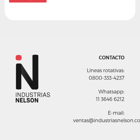
CONTACTO
Líneas rotativas:
0800-333-4237
Whatsapp:
11 3646 6212
E-mail:
ventas@industriasnelson.c