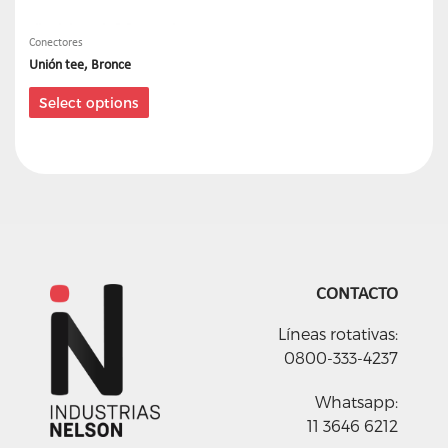
Conectores
Unión tee, Bronce
Select options
CONTACTO
Líneas rotativas:
0800-333-4237
Whatsapp:
11 3646 6212