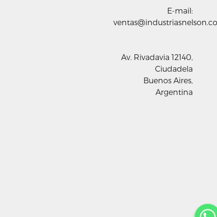
E-mail:
ventas@industriasnelson.c
Av. Rivadavia 12140,
Ciudadela
Buenos Aires,
Argentina