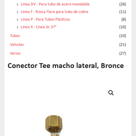
Linea DV - Para tubo de acero inoxidable
(26)
Linea F - Rosca Flare para tubo de cobre
(11)
Linea P - Para Tubos Plásticos
(8)
Linea X - Línea Jic 37°
(10)
Tubos
(10)
Valvulas
(21)
Varios
(27)
Conector Tee macho lateral, Bronce