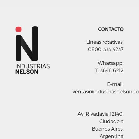
CONTACTO
Líneas rotativas:
0800-333-4237
Whatsapp:
11 3646 6212
E-mail:
ventas@industriasnelson.c
Av. Rivadavia 12140,
Ciudadela
Buenos Aires,
Argentina