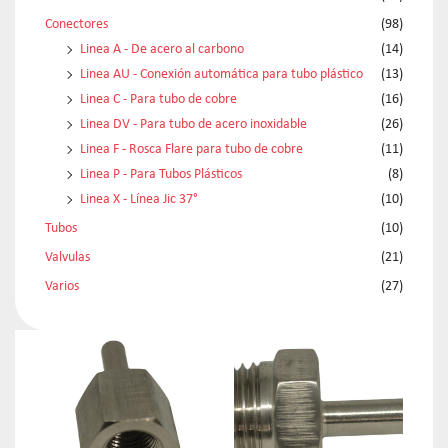
Conectores
(98)
Linea A - De acero al carbono
(14)
Linea AU - Conexión automática para tubo plástico
(13)
Linea C - Para tubo de cobre
(16)
Linea DV - Para tubo de acero inoxidable
(26)
Linea F - Rosca Flare para tubo de cobre
(11)
Linea P - Para Tubos Plásticos
(8)
Linea X - Línea Jic 37°
(10)
Tubos
(10)
Valvulas
(21)
Varios
(27)