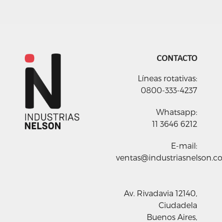
CONTACTO
Líneas rotativas:
0800-333-4237
Whatsapp:
11 3646 6212
E-mail:
ventas@industriasnelson.c
Av. Rivadavia 12140,
Ciudadela
Buenos Aires,