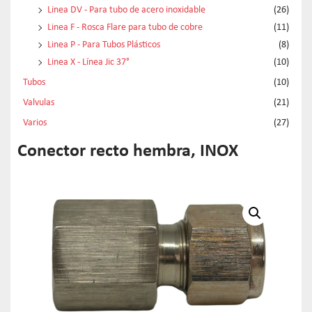
Linea DV - Para tubo de acero inoxidable
(26)
Linea F - Rosca Flare para tubo de cobre
(11)
Linea P - Para Tubos Plásticos
(8)
Linea X - Línea Jic 37°
(10)
Tubos
(10)
Valvulas
(21)
Varios
(27)
Conector recto hembra, INOX