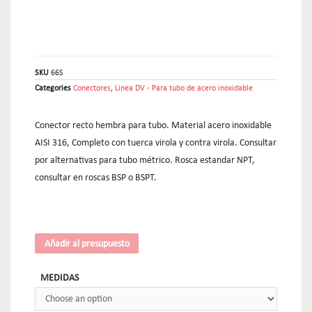
SKU
66S
Categories
Conectores
,
Linea DV - Para tubo de acero inoxidable
Conector recto hembra para tubo. Material acero inoxidable
AISI 316, Completo con tuerca virola y contra virola. Consultar
por alternativas para tubo métrico. Rosca estandar NPT,
consultar en roscas BSP o BSPT.
Añadir al presupuesto
MEDIDAS