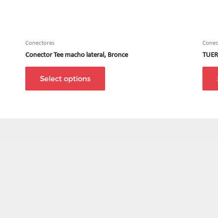
Conectores
Conec
Conector Tee macho lateral, Bronce
TUER
Select options