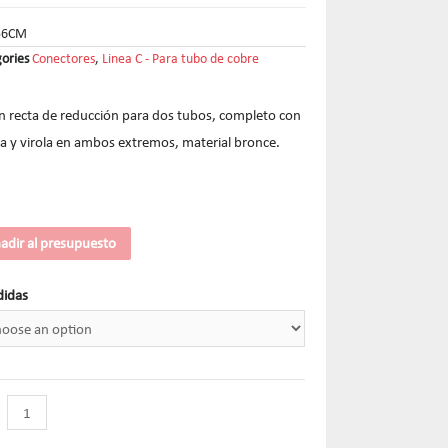
56CM
ories
Conectores
,
Linea C - Para tubo de cobre
n recta de reducción para dos tubos, completo con
a y virola en ambos extremos, material bronce.
adir al presupuesto
idas