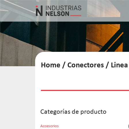
Home
/
Conectores
/
Linea
Categorías de producto
Accesorios