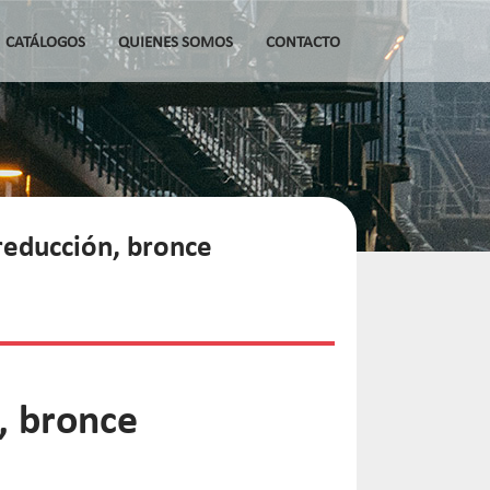
CATÁLOGOS
QUIENES SOMOS
CONTACTO
reducción, bronce
, bronce