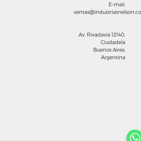
E-mail:
ventas@industriasnelson.c
Av. Rivadavia 12140,
Ciudadela
Buenos Aires,
Argentina