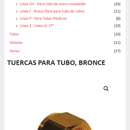
Linea DV - Para tubo de acero inoxidable
(26)
Linea F - Rosca Flare para tubo de cobre
(11)
Linea P - Para Tubos Plásticos
(8)
Linea X - Línea Jic 37°
(10)
Tubos
(10)
Valvulas
(21)
Varios
(27)
TUERCAS PARA TUBO, BRONCE