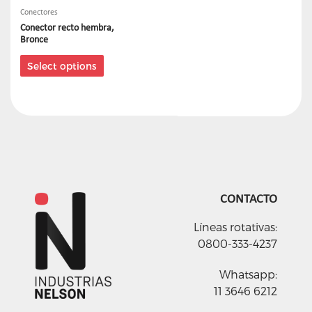
Conectores
Conector recto hembra,
Bronce
Select options
CONTACTO
Líneas rotativas:
0800-333-4237
Whatsapp:
11 3646 6212