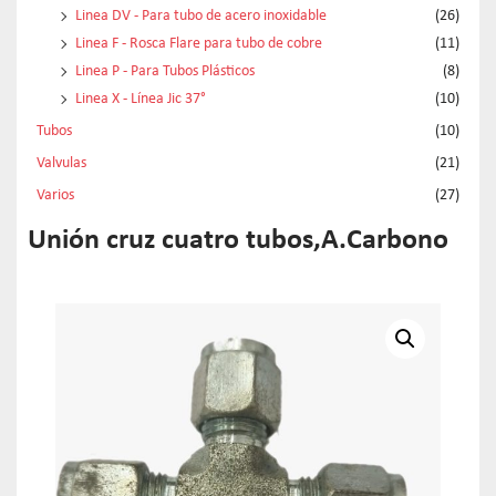
Linea DV - Para tubo de acero inoxidable
(26)
Linea F - Rosca Flare para tubo de cobre
(11)
Linea P - Para Tubos Plásticos
(8)
Linea X - Línea Jic 37°
(10)
Tubos
(10)
Valvulas
(21)
Varios
(27)
Unión cruz cuatro tubos,A.Carbono