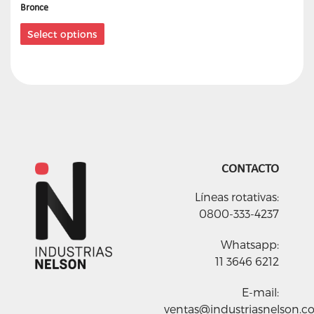
Bronce
Select options
CONTACTO
Líneas rotativas:
0800-333-4237
Whatsapp:
11 3646 6212
E-mail:
ventas@industriasnelson.c