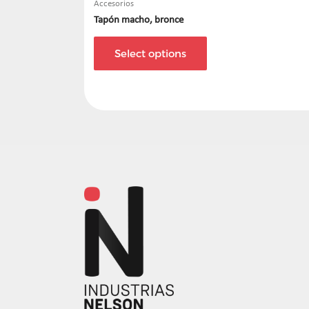
Accesorios
Tapón macho, bronce
Select options