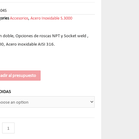
104S
ories
Accesorios
,
Acero Inoxidable S.3000
n doble, Opciones de roscas NPT y Socket weld ,
0, Acero inoxidable AISI 316.
adir al presupuesto
DIDAS