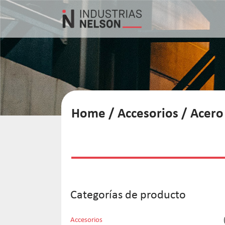
Home
/
Accesorios
/
Acero
Categorías de producto
Accesorios