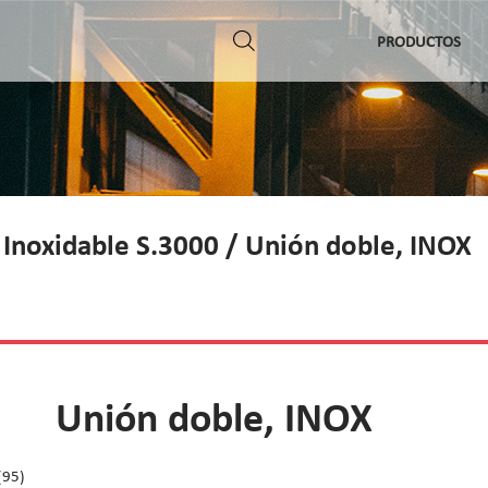
PRODUCTOS
 Inoxidable S.3000
/ Unión doble, INOX
Unión doble, INOX
(95)