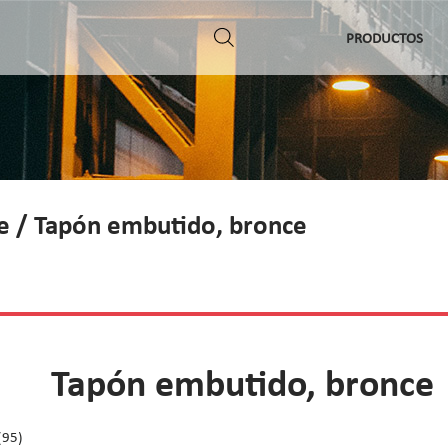
PRODUCTOS
e
/ Tapón embutido, bronce
Tapón embutido, bronce
(95)