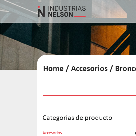
Home
/
Accesorios
/
Bronc
Categorías de producto
Accesorios