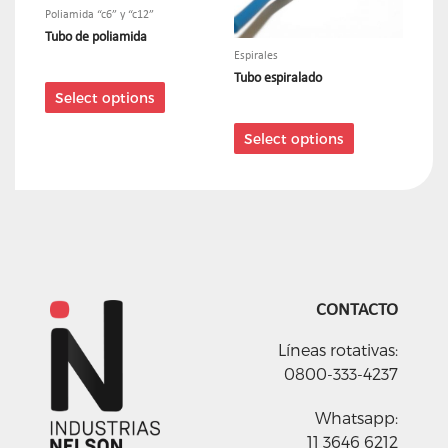
Poliamida “c6” y “c12”
Tubo de poliamida
Espirales
Tubo espiralado
Select options
Select options
CONTACTO
Líneas rotativas:
0800-333-4237
Whatsapp:
11 3646 6212