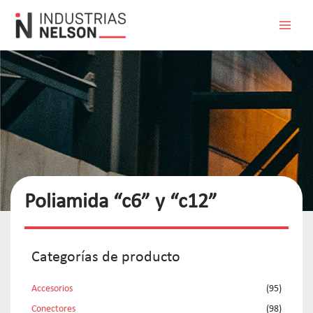
Poliamida “c6” y “c12”
Categorías de producto
Accesorios
(95)
Conectores
(98)