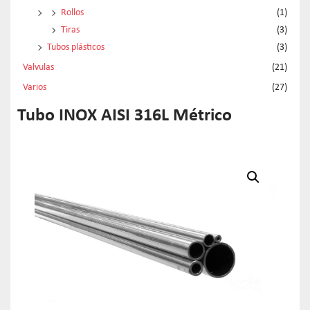
Rollos
(1)
Tiras
(3)
Tubos plásticos
(3)
Valvulas
(21)
Varios
(27)
Tubo INOX AISI 316L Métrico