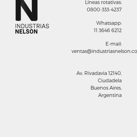
Líneas rotativas:
0800-333-4237
Whatsapp:
11 3646 6212
E-mail:
ventas@industriasnelson.c
Av. Rivadavia 12140,
Ciudadela
Buenos Aires,
Argentina