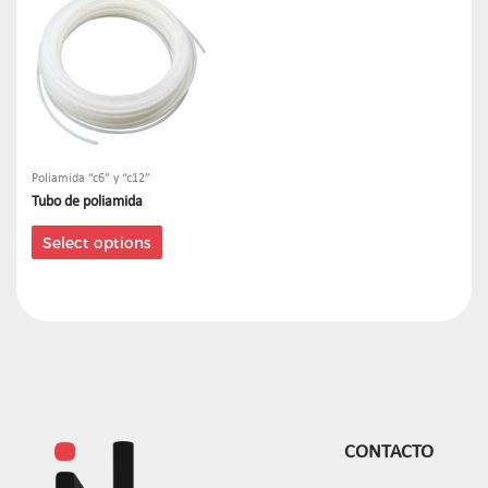
Poliamida “c6” y “c12”
Tubo de poliamida
Select options
CONTACTO