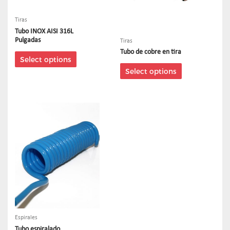
Tiras
Tubo INOX AISI 316L
Pulgadas
Tiras
Tubo de cobre en tira
Select options
Select options
Espirales
Tubo espiralado