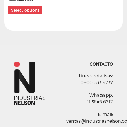
Select options
CONTACTO
Líneas rotativas:
0800-333-4237
Whatsapp:
11 3646 6212
E-mail:
ventas@industriasnelson.c