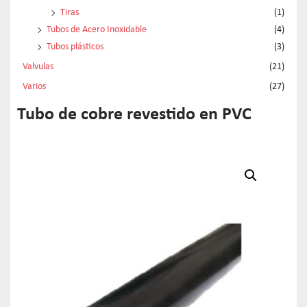
Tiras
(1)
Tubos de Acero Inoxidable
(4)
Tubos plásticos
(3)
Valvulas
(21)
Varios
(27)
Tubo de cobre revestido en PVC