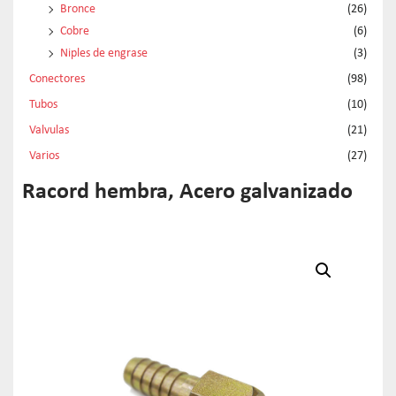
Bronce
(26)
Cobre
(6)
Niples de engrase
(3)
Conectores
(98)
Tubos
(10)
Valvulas
(21)
Varios
(27)
Racord hembra, Acero galvanizado