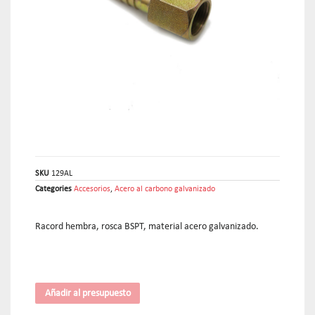
SKU
129AL
Categories
Accesorios
,
Acero al carbono galvanizado
Racord hembra, rosca BSPT, material acero galvanizado.
Añadir al presupuesto