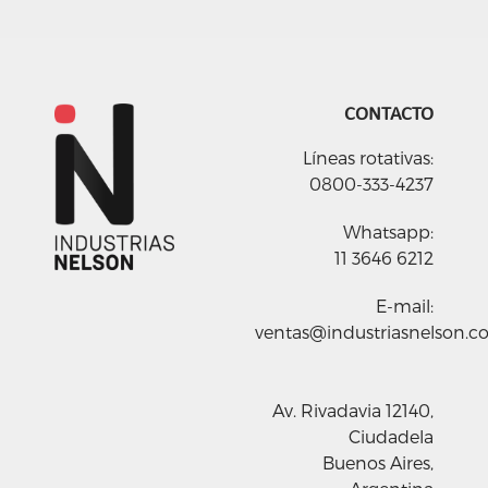
CONTACTO
Líneas rotativas:
0800-333-4237
Whatsapp:
11 3646 6212
E-mail:
ventas@industriasnelson.c
Av. Rivadavia 12140,
Ciudadela
Buenos Aires,