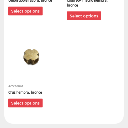
Unión doble racord, bronce
Codo 90º macho hembra,
bronce
Select options
Select options
Accesorios
Cruz hembra, bronce
Select options