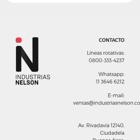
CONTACTO
Líneas rotativas:
0800-333-4237
Whatsapp:
11 3646 6212
E-mail:
ventas@industriasnelson.c
Av. Rivadavia 12140,
Ciudadela