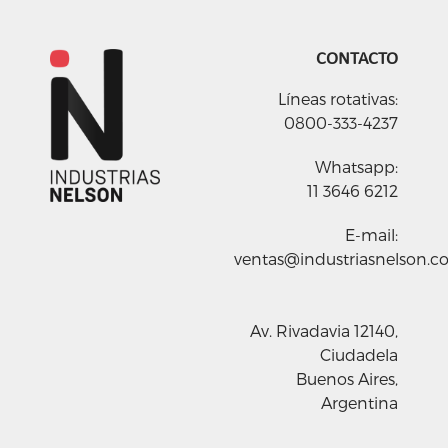
CONTACTO
Líneas rotativas:
0800-333-4237
Whatsapp:
11 3646 6212
E-mail:
ventas@industriasnelson.c
Av. Rivadavia 12140,
Ciudadela
Buenos Aires,
Argentina