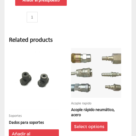
Añadir al presupuesto
Related products
Acople rapido
Acople rápido neumático,
acero
Soportes
Dados para soportes
Select options
Añadir al