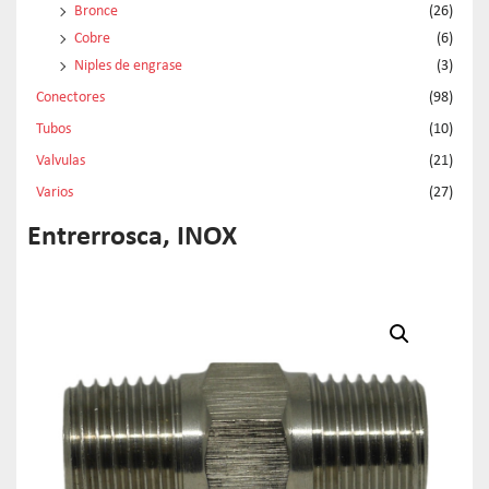
Bronce
(26)
Cobre
(6)
Niples de engrase
(3)
Conectores
(98)
Tubos
(10)
Valvulas
(21)
Varios
(27)
Entrerrosca, INOX