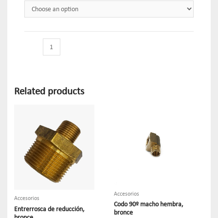
Related products
Accesorios
Accesorios
Codo 90º macho hembra,
Entrerrosca de reducción,
bronce
bronce