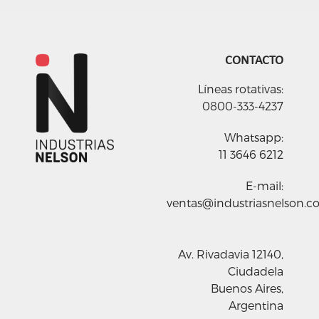
CONTACTO
Líneas rotativas:
0800-333-4237
Whatsapp:
11 3646 6212
E-mail:
ventas@industriasnelson.c
Av. Rivadavia 12140,
Ciudadela
Buenos Aires,
Argentina