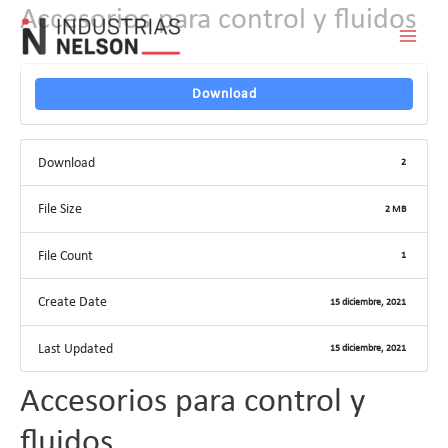
Accesorios para control y fluidos
Download
Download
2
File Size
2 MB
File Count
1
Create Date
15 diciembre, 2021
Last Updated
15 diciembre, 2021
Accesorios para control y
fluidos