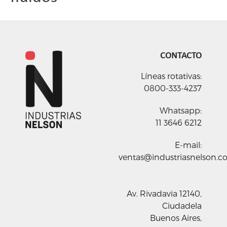
CONTACTO
Líneas rotativas:
0800-333-4237
Whatsapp:
11 3646 6212
E-mail:
ventas@industriasnelson.c
Av. Rivadavia 12140,
Ciudadela
Buenos Aires,